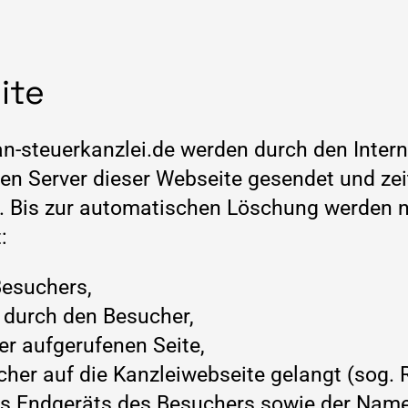
ite
n-steuerkanzlei.de werden durch den Intern
n Server dieser Webseite gesendet und zeitl
ert. Bis zur automatischen Löschung werden
:
Besuchers,
 durch den Besucher,
r aufgerufenen Seite,
her auf die Kanzleiwebseite gelangt (sog. R
es Endgeräts des Besuchers sowie der Nam