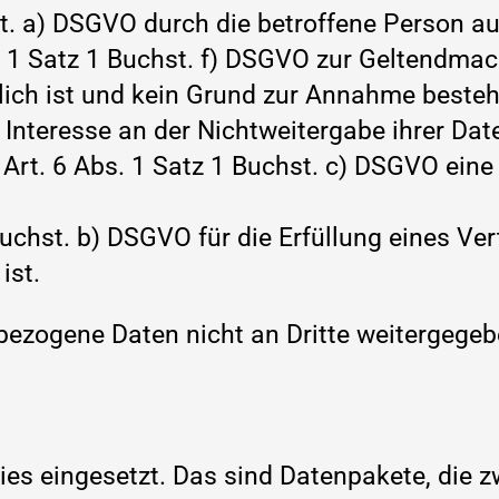
st. a) DSGVO durch die betroffene Person au
s. 1 Satz 1 Buchst. f) DSGVO zur Geltendma
ich ist und kein Grund zur Annahme besteht
nteresse an der Nichtweitergabe ihrer Date
Art. 6 Abs. 1 Satz 1 Buchst. c) DSGVO eine 
Buchst. b) DSGVO für die Erfüllung eines Ve
ist.
bezogene Daten nicht an Dritte weitergegeb
es eingesetzt. Das sind Datenpakete, die 