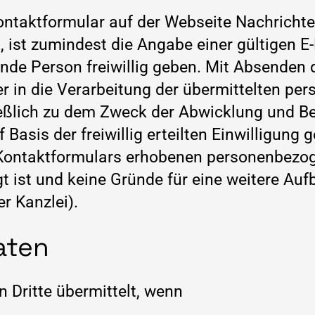
ntaktformular auf der Webseite Nachrichte
ist zumindest die Angabe einer gültigen E-M
de Person freiwillig geben. Mit Absenden 
er in die Verarbeitung der übermittelten pe
ießlich zu dem Zweck der Abwicklung und B
Basis der freiwillig erteilten Einwilligung g
 Kontaktformulars erhobenen personenbezo
gt ist und keine Gründe für eine weitere Au
r Kanzlei).
aten
Dritte übermittelt, wenn