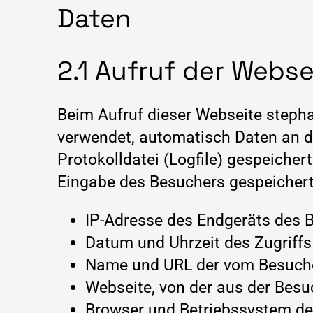
Daten
2.1 Aufruf der Webse
Beim Aufruf dieser Webseite stepha
verwendet, automatisch Daten an de
Protokolldatei (Logfile) gespeich
Eingabe des Besuchers gespeichert
IP-Adresse des Endgeräts des 
Datum und Uhrzeit des Zugriffs
Name und URL der vom Besuche
Webseite, von der aus der Besuc
Browser und Betriebssystem d