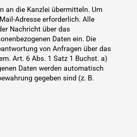
n an die Kanzlei übermitteln. Um
ail-Adresse erforderlich. Alle
der Nachricht über das
rsonenbezogenen Daten ein. Die
eantwortung von Anfragen über das
em. Art. 6 Abs. 1 Satz 1 Buchst. a)
genen Daten werden automatisch
fbewahrung gegeben sind (z. B.