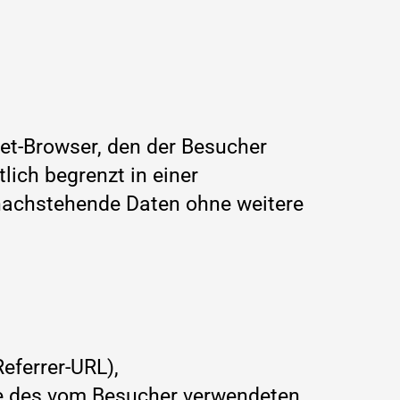
et-Browser, den der Besucher
ich begrenzt in einer
 nachstehende Daten ohne weitere
eferrer-URL),
e des vom Besucher verwendeten