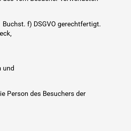
 Buchst. f) DSGVO gerechtfertigt.
eck,
n und
die Person des Besuchers der