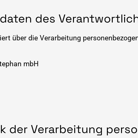
daten des Verantwortlic
iert über die Verarbeitung personenbezogen
Stephan mbH
k der Verarbeitung pers