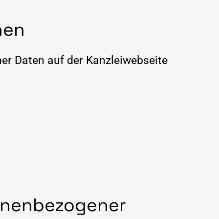
hen
er Daten auf der Kanzleiwebseite
onenbezogener