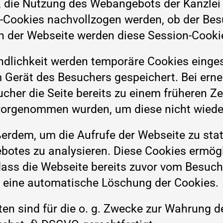
, die Nutzung des Webangebots der Kanzlei
-Cookies nachvollzogen werden, ob der Besu
en der Webseite werden diese Session-Cooki
dlichkeit werden temporäre Cookies eingese
Gerät des Besuchers gespeichert. Bei ern
cher die Seite bereits zu einem früheren Z
 vorgenommen wurden, um diese nicht wied
ußerdem, um die Aufrufe der Webseite zu st
otes zu analysieren. Diese Cookies ermögl
ss die Webseite bereits zuvor vom Besuche
it eine automatische Löschung der Cookies.
en sind für die o. g. Zwecke zur Wahrung d