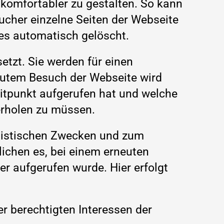
 komfortabler zu gestalten. So kann
cher einzelne Seiten der Webseite
es automatisch gelöscht.
tzt. Sie werden für einen
eutem Besuch der Webseite wird
eitpunkt aufgerufen hat und welche
erholen zu müssen.
atistischen Zwecken und zum
ichen es, bei einem erneuten
r aufgerufen wurde. Hier erfolgt
er berechtigten Interessen der