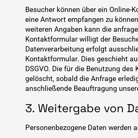
Besucher können über ein Online-Ko
eine Antwort empfangen zu können, 
weiteren Angaben kann die anfragen
Kontaktformular willigt der Besuch
Datenverarbeitung erfolgt ausschl
Kontaktformular. Dies geschieht auf 
DSGVO. Die für die Benutzung des
gelöscht, sobald die Anfrage erledi
anschließende Beauftragung unsere
3. Weitergabe von D
Personenbezogene Daten werden an 