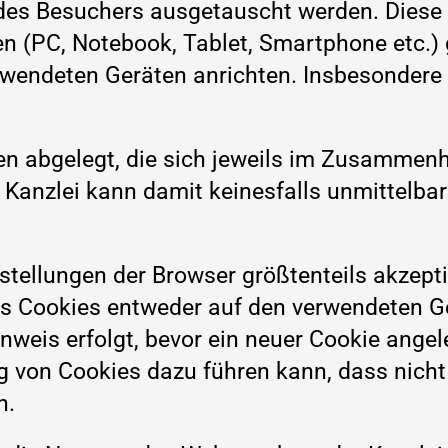
des Besuchers ausgetauscht werden. Diese
en (PC, Notebook, Tablet, Smartphone etc.)
wendeten Geräten anrichten. Insbesondere e
en abgelegt, die sich jeweils im Zusammen
Kanzlei kann damit keinesfalls unmittelbar
ellungen der Browser größtenteils akzepti
ss Cookies entweder auf den verwendeten Ge
nweis erfolgt, bevor ein neuer Cookie angele
g von Cookies dazu führen kann, dass nicht
n.